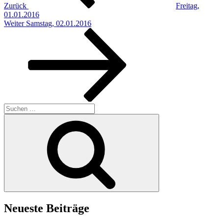
Zurück
Freitag,
01.01.2016
Nächster
Weiter
Samstag, 02.01.2016
Beitrag
Suchen
nach:
Suchen
Neueste Beiträge