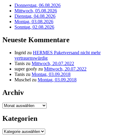
Donnerstag, 06.08.2026
Mittwoch, 05.08.2026
Dienstag, 04.08.2026
Montag, 03.08.2026
Sonntag, 02.08.2026
Neueste Kommentare
Ingrid
zu
HERMES Paketversand nicht mehr
vertrauenswürdig
Tanis
zu
Mittwoch, 20.07.2022
super goofy
zu
Mittwoch, 20.07.2022
Tanis
zu
Montag, 03.09.2018
Muschel
zu
Montag, 03.09.2018
Archiv
Archiv
Kategorien
Kategorien