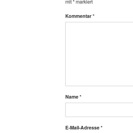
mit
*
markiert
Kommentar
*
Name
*
E-Mail-Adresse
*