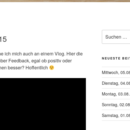
Suchen
15
nach:
e ich mich auch an einem Vlog. Hier die
NEUESTE BE
ber Feedback, egal ob positiv oder
chen besser? Hoffentlich
Mittwoch, 05.0
Dienstag, 04.0
Montag, 03.08
Sonntag, 02.0
Samstag, 01.0