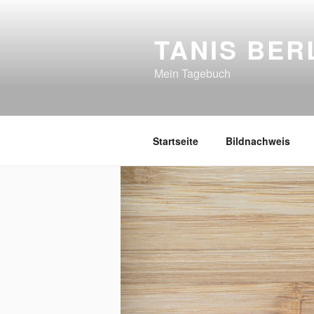
Zum
Inhalt
TANIS BER
springen
Mein Tagebuch
Startseite
Bildnachweis