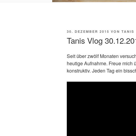
VERÖFFENTLICHT
30. DEZEMBER 2015
VON
TANIS
AM
Tanis Vlog 30.12.20
Seit über zwölf Monaten versuch
heutige Aufnahme. Freue mich ü
konstruktiv. Jeden Tag ein biss