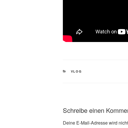
KATEGORIEN
VLOG
Schreibe einen Komme
Deine E-Mail-Adresse wird nicht 