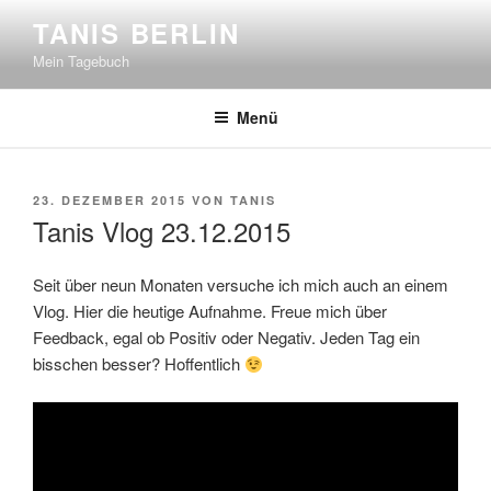
Zum
TANIS BERLIN
Inhalt
Mein Tagebuch
springen
Menü
VERÖFFENTLICHT
23. DEZEMBER 2015
VON
TANIS
AM
Tanis Vlog 23.12.2015
Seit über neun Monaten versuche ich mich auch an einem
Vlog. Hier die heutige Aufnahme. Freue mich über
Feedback, egal ob Positiv oder Negativ. Jeden Tag ein
bisschen besser? Hoffentlich