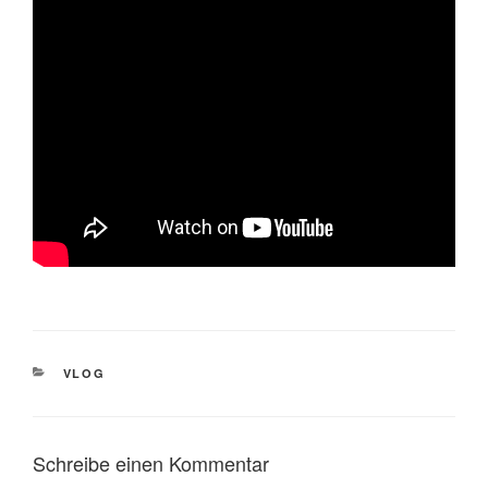
KATEGORIEN
VLOG
Schreibe einen Kommentar