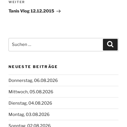
Nächster
WEITER
Beitrag
Tanis Vlog 12.12.2015
Suchen
Suche
nach:
NEUESTE BEITRÄGE
Donnerstag, 06.08.2026
Mittwoch, 05.08.2026
Dienstag, 04.08.2026
Montag, 03.08.2026
Sonntag, 02.08.2026