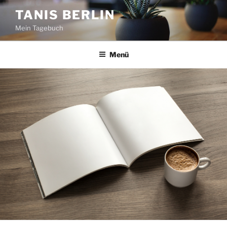
Zum
TANIS BERLIN
Inhalt
Mein Tagebuch
springen
Menü