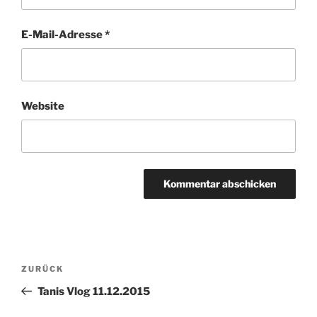
E-Mail-Adresse
*
Website
Beitragsnavigation
Vorheriger
ZURÜCK
Beitrag
Tanis Vlog 11.12.2015