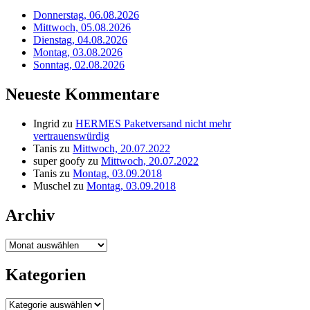
Donnerstag, 06.08.2026
Mittwoch, 05.08.2026
Dienstag, 04.08.2026
Montag, 03.08.2026
Sonntag, 02.08.2026
Neueste Kommentare
Ingrid
zu
HERMES Paketversand nicht mehr
vertrauenswürdig
Tanis
zu
Mittwoch, 20.07.2022
super goofy
zu
Mittwoch, 20.07.2022
Tanis
zu
Montag, 03.09.2018
Muschel
zu
Montag, 03.09.2018
Archiv
Archiv
Kategorien
Kategorien