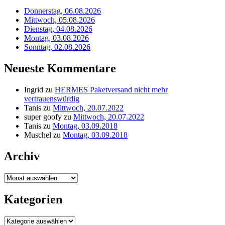
Donnerstag, 06.08.2026
Mittwoch, 05.08.2026
Dienstag, 04.08.2026
Montag, 03.08.2026
Sonntag, 02.08.2026
Neueste Kommentare
Ingrid
zu
HERMES Paketversand nicht mehr
vertrauenswürdig
Tanis
zu
Mittwoch, 20.07.2022
super goofy
zu
Mittwoch, 20.07.2022
Tanis
zu
Montag, 03.09.2018
Muschel
zu
Montag, 03.09.2018
Archiv
Archiv
Kategorien
Kategorien