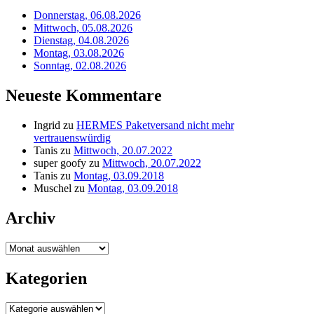
Donnerstag, 06.08.2026
Mittwoch, 05.08.2026
Dienstag, 04.08.2026
Montag, 03.08.2026
Sonntag, 02.08.2026
Neueste Kommentare
Ingrid
zu
HERMES Paketversand nicht mehr
vertrauenswürdig
Tanis
zu
Mittwoch, 20.07.2022
super goofy
zu
Mittwoch, 20.07.2022
Tanis
zu
Montag, 03.09.2018
Muschel
zu
Montag, 03.09.2018
Archiv
Archiv
Kategorien
Kategorien