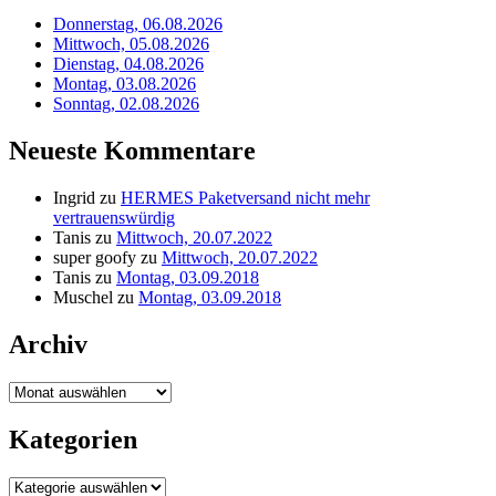
Donnerstag, 06.08.2026
Mittwoch, 05.08.2026
Dienstag, 04.08.2026
Montag, 03.08.2026
Sonntag, 02.08.2026
Neueste Kommentare
Ingrid
zu
HERMES Paketversand nicht mehr
vertrauenswürdig
Tanis
zu
Mittwoch, 20.07.2022
super goofy
zu
Mittwoch, 20.07.2022
Tanis
zu
Montag, 03.09.2018
Muschel
zu
Montag, 03.09.2018
Archiv
Archiv
Kategorien
Kategorien