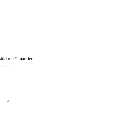
sind mit
*
markiert