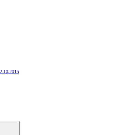
22.10.2015
Suchen