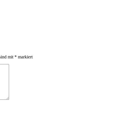
sind mit
*
markiert