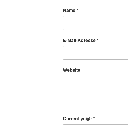
Name
*
E-Mail-Adresse
*
Website
Current ye@r
*