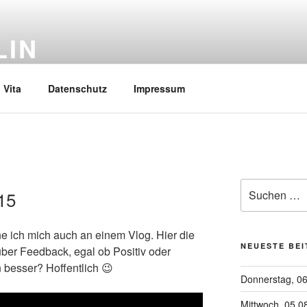
LIN
Vita
Datenschutz
Impressum
Suchen
15
nach:
e ich mich auch an einem Vlog. Hier die
NEUESTE BE
ber Feedback, egal ob Positiv oder
 besser? Hoffentlich 😉
Donnerstag, 0
Mittwoch, 05.0