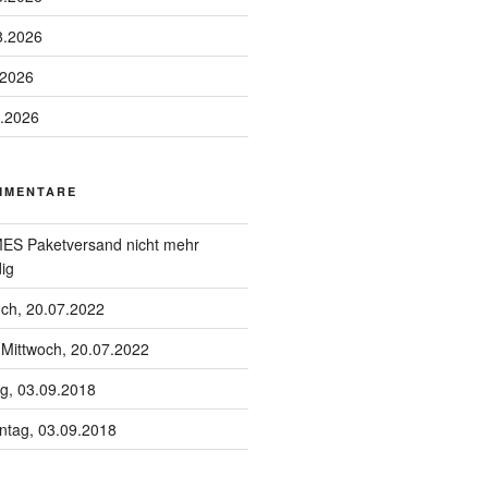
8.2026
.2026
8.2026
MMENTARE
S Paketversand nicht mehr
ig
och, 20.07.2022
u
Mittwoch, 20.07.2022
g, 03.09.2018
tag, 03.09.2018