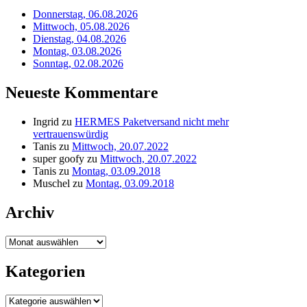
Donnerstag, 06.08.2026
Mittwoch, 05.08.2026
Dienstag, 04.08.2026
Montag, 03.08.2026
Sonntag, 02.08.2026
Neueste Kommentare
Ingrid
zu
HERMES Paketversand nicht mehr
vertrauenswürdig
Tanis
zu
Mittwoch, 20.07.2022
super goofy
zu
Mittwoch, 20.07.2022
Tanis
zu
Montag, 03.09.2018
Muschel
zu
Montag, 03.09.2018
Archiv
Archiv
Kategorien
Kategorien