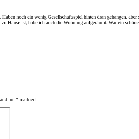
t. Haben noch ein wenig Gesellschaftsspiel hinten dran gehangen, abe
 er zu Hause ist, habe ich auch die Wohnung aufgeräumt. War ein schö
sind mit
*
markiert