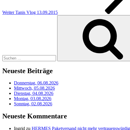
Weiter
Tanis Vlog 13.09.2015
Suchen
nach:
Neueste Beiträge
Donnerstag, 06.08.2026
Mittwoch, 05.08.2026
Dienstag, 04.08.2026
Montag, 03.08.2026
Sonntag, 02.08.2026
Neueste Kommentare
Ingrid
zu
HERMES Paketversand nicht mehr vertrauenswürdig