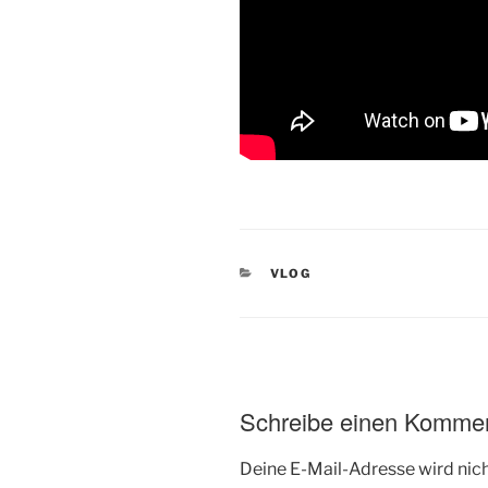
KATEGORIEN
VLOG
Schreibe einen Komme
Deine E-Mail-Adresse wird nicht