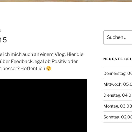
S
Suchen
15
nach:
e ich mich auch an einem Vlog. Hier die
NEUESTE BE
über Feedback, egal ob Positiv oder
n besser? Hoffentlich
Donnerstag, 0
Mittwoch, 05.
Dienstag, 04.
Montag, 03.0
Sonntag, 02.0