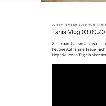
VERÖFFENTLICHT
3. SEPTEMBER 2015
VON
TANI
AM
Tanis Vlog 03.09.20
Seit einem halben Jahr versuch
heutige Aufnahme. Freue mich 
Negativ. Jeden Tag ein bissche