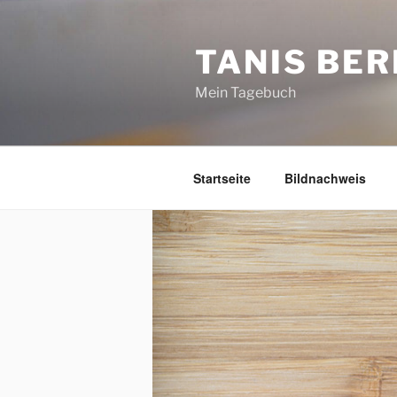
Zum
Inhalt
TANIS BER
springen
Mein Tagebuch
Startseite
Bildnachweis