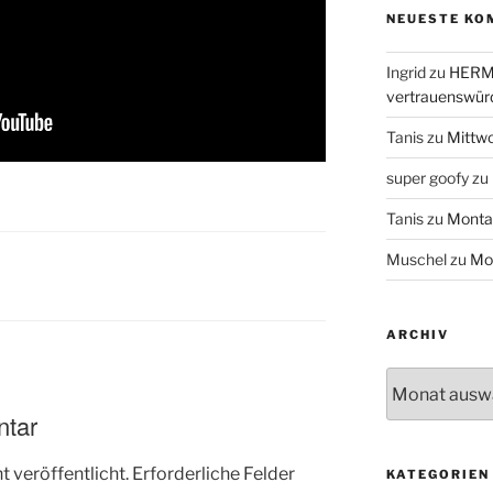
NEUESTE KO
Ingrid
zu
HERME
vertrauenswür
Tanis
zu
Mittw
super goofy
zu
Tanis
zu
Monta
Muschel
zu
Mo
ARCHIV
Archiv
ntar
 veröffentlicht.
Erforderliche Felder
KATEGORIEN