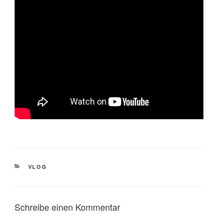
KATEGORIEN
VLOG
Schreibe einen Kommentar