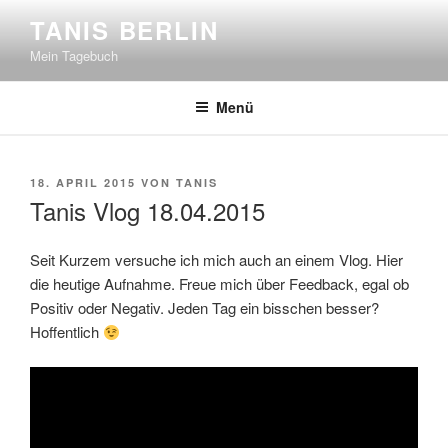
Zum
TANIS BERLIN
Inhalt
Mein Tagebuch
springen
Menü
VERÖFFENTLICHT
18. APRIL 2015
VON
TANIS
AM
Tanis Vlog 18.04.2015
Seit Kurzem versuche ich mich auch an einem Vlog. Hier
die heutige Aufnahme. Freue mich über Feedback, egal ob
Positiv oder Negativ. Jeden Tag ein bisschen besser?
Hoffentlich