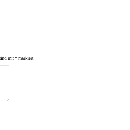
sind mit
*
markiert