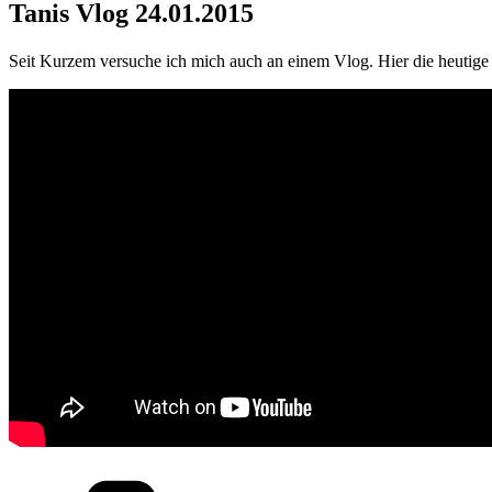
Tanis Vlog 24.01.2015
Seit Kurzem versuche ich mich auch an einem Vlog. Hier die heutige
Kategorien