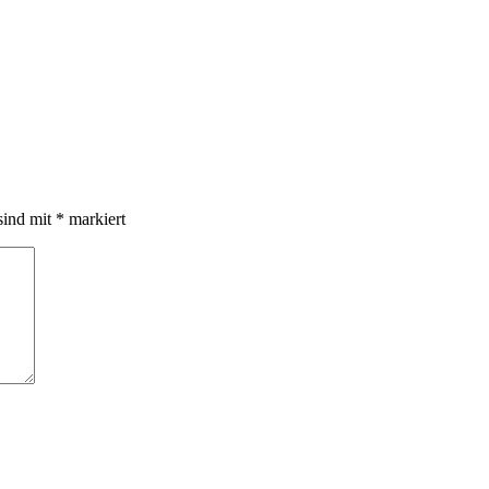
sind mit
*
markiert