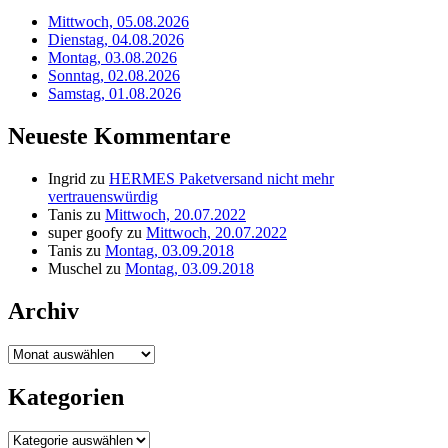
Mittwoch, 05.08.2026
Dienstag, 04.08.2026
Montag, 03.08.2026
Sonntag, 02.08.2026
Samstag, 01.08.2026
Neueste Kommentare
Ingrid
zu
HERMES Paketversand nicht mehr
vertrauenswürdig
Tanis
zu
Mittwoch, 20.07.2022
super goofy
zu
Mittwoch, 20.07.2022
Tanis
zu
Montag, 03.09.2018
Muschel
zu
Montag, 03.09.2018
Archiv
Archiv
Kategorien
Kategorien