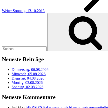
Weiter
Sonntag, 13.10.2013
Suchen
nach:
Neueste Beiträge
Donnerstag, 06.08.2026
Mittwoch, 05.08.2026
Dienstag, 04.08.2026
Montag, 03.08.2026
Sonntag, 02.08.2026
Neueste Kommentare
Ingrid
zu
HERMES Paketversand nicht mehr vertrauenswürdig