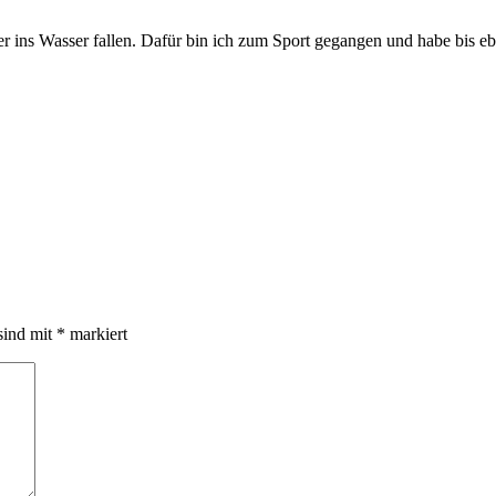
ins Wasser fallen. Dafür bin ich zum Sport gegangen und habe bis ebe
sind mit
*
markiert