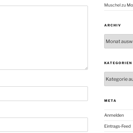
Muschel
zu
Mo
ARCHIV
Archiv
KATEGORIEN
Kategorien
META
Anmelden
Eintrags-Feed