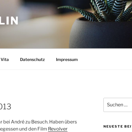
LIN
Vita
Datenschutz
Impressum
Suchen
013
nach:
war bei André zu Besuch. Haben übers
NEUESTE BE
gegessen und den Film
Revolver