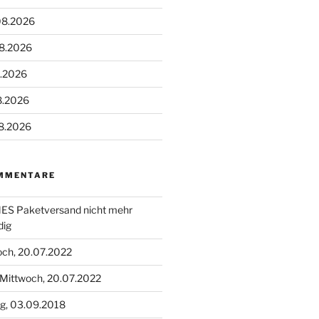
08.2026
08.2026
8.2026
8.2026
8.2026
MMENTARE
S Paketversand nicht mehr
dig
och, 20.07.2022
Mittwoch, 20.07.2022
g, 03.09.2018