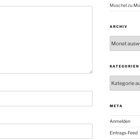
Muschel
zu
Mo
ARCHIV
Archiv
KATEGORIEN
Kategorien
META
Anmelden
Eintrags-Feed