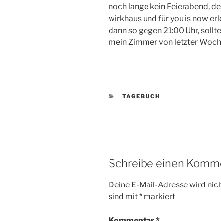
noch lange kein Feierabend, de
wirkhaus und für you is now er
dann so gegen 21:00 Uhr, sollt
mein Zimmer von letzter Woch
KATEGORIEN
TAGEBUCH
Schreibe einen Komm
Deine E-Mail-Adresse wird nicht
sind mit
*
markiert
Kommentar
*