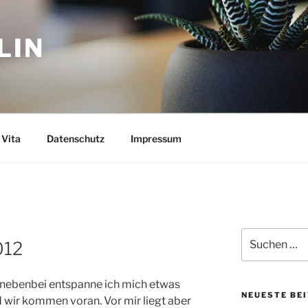
LIN
Vita
Datenschutz
Impressum
Suchen
012
nach:
 nebenbei entspanne ich mich etwas
NEUESTE BE
d wir kommen voran. Vor mir liegt aber