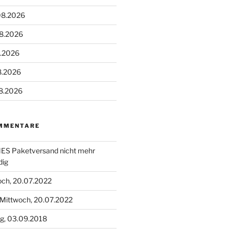
08.2026
08.2026
8.2026
8.2026
8.2026
MMENTARE
S Paketversand nicht mehr
dig
och, 20.07.2022
Mittwoch, 20.07.2022
g, 03.09.2018