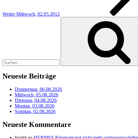
Weiter
Mittwoch, 02.05.2012
Suchen
nach:
Neueste Beiträge
Donnerstag, 06.08.2026
Mittwoch, 05.08.2026
Dienstag, 04.08.2026
Montag, 03.08.2026
Sonntag, 02.08.2026
Neueste Kommentare
Ingrid
zu
HERMES Paketversand nicht mehr vertrauenswürdig