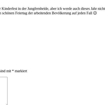
der Kinderfest in der Jungfernheide, aber ich werde auch dieses Jahr n
n schönen Feiertag der arbeitenden Bevölkerung auf jeden Fall 😉
sind mit
*
markiert