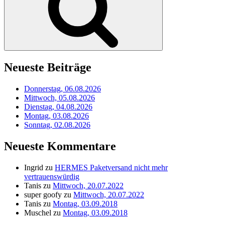
Neueste Beiträge
Donnerstag, 06.08.2026
Mittwoch, 05.08.2026
Dienstag, 04.08.2026
Montag, 03.08.2026
Sonntag, 02.08.2026
Neueste Kommentare
Ingrid
zu
HERMES Paketversand nicht mehr
vertrauenswürdig
Tanis
zu
Mittwoch, 20.07.2022
super goofy
zu
Mittwoch, 20.07.2022
Tanis
zu
Montag, 03.09.2018
Muschel
zu
Montag, 03.09.2018