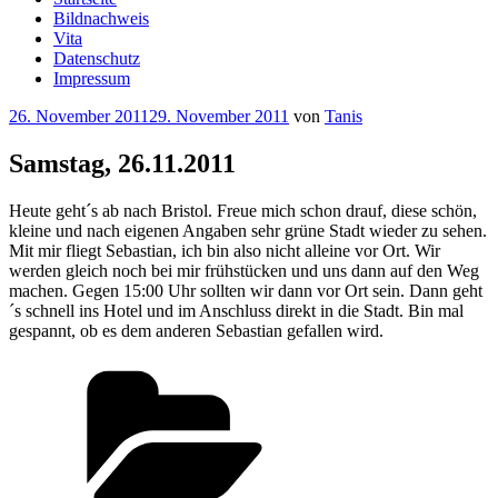
Bildnachweis
Vita
Datenschutz
Impressum
Veröffentlicht
26. November 2011
29. November 2011
von
Tanis
am
Samstag, 26.11.2011
Heute geht´s ab nach Bristol. Freue mich schon drauf, diese schön,
kleine und nach eigenen Angaben sehr grüne Stadt wieder zu sehen.
Mit mir fliegt Sebastian, ich bin also nicht alleine vor Ort. Wir
werden gleich noch bei mir frühstücken und uns dann auf den Weg
machen. Gegen 15:00 Uhr sollten wir dann vor Ort sein. Dann geht
´s schnell ins Hotel und im Anschluss direkt in die Stadt. Bin mal
gespannt, ob es dem anderen Sebastian gefallen wird.
Kategorien