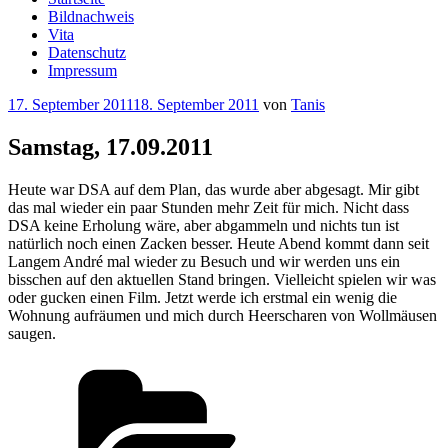
Bildnachweis
Vita
Datenschutz
Impressum
Veröffentlicht
17. September 2011
18. September 2011
von
Tanis
am
Samstag, 17.09.2011
Heute war DSA auf dem Plan, das wurde aber abgesagt. Mir gibt
das mal wieder ein paar Stunden mehr Zeit für mich. Nicht dass
DSA keine Erholung wäre, aber abgammeln und nichts tun ist
natürlich noch einen Zacken besser. Heute Abend kommt dann seit
Langem André mal wieder zu Besuch und wir werden uns ein
bisschen auf den aktuellen Stand bringen. Vielleicht spielen wir was
oder gucken einen Film. Jetzt werde ich erstmal ein wenig die
Wohnung aufräumen und mich durch Heerscharen von Wollmäusen
saugen.
Kategorien