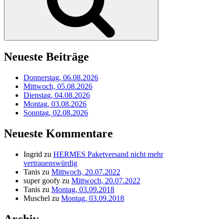
Neueste Beiträge
Donnerstag, 06.08.2026
Mittwoch, 05.08.2026
Dienstag, 04.08.2026
Montag, 03.08.2026
Sonntag, 02.08.2026
Neueste Kommentare
Ingrid
zu
HERMES Paketversand nicht mehr
vertrauenswürdig
Tanis
zu
Mittwoch, 20.07.2022
super goofy
zu
Mittwoch, 20.07.2022
Tanis
zu
Montag, 03.09.2018
Muschel
zu
Montag, 03.09.2018
Archiv