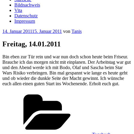
Bildnachweis
Vita
Datenschutz
Impressum
Veröffentlicht
14. Januar 2011
15. Januar 2011
von
Tanis
am
Freitag, 14.01.2011
Bin eben zur Tür rein und war nun doch schon heute beim Friseur.
Brauche ich das morgen nicht mit einplanen. Der Arbeitstag war gut
und den Abend werde ich mit Bodo, Olaf und Sascha beim Star
Wars Risiko verbringen. Bin mal gespannt wie lange es heute geht
und ob wieder die dunkle Seite der Macht gewinnt. Ich wünsche
euch allen einen guten Start ins Wochenende. Erholt euch gut.
Kategorien