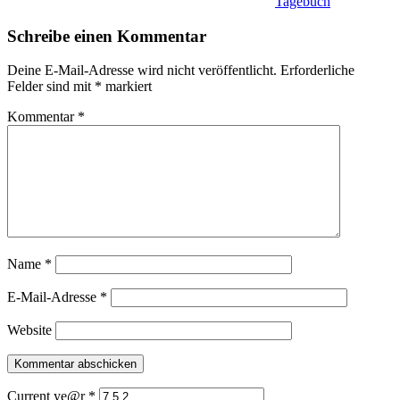
Tagebuch
Schreibe einen Kommentar
Deine E-Mail-Adresse wird nicht veröffentlicht.
Erforderliche
Felder sind mit
*
markiert
Kommentar
*
Name
*
E-Mail-Adresse
*
Website
Current ye@r
*