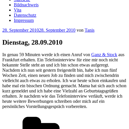
Bildnachweis
Vita
Datenschutz
Impressum
Veröffentlicht
28. September 2010
28. September 2010
von
Tanis
am
Dienstag, 28.09.2010
In genau 59 Minuten werde ich einen Anruf von
Ganz & Stock
aus
Frankfurt erhalten. Ein Telefoninterview für eine mir noch nicht
bekannte Stelle steht an und ich bin schon etwas aufgeregt.
Nachdem ich nun seit gestern freigestellt bin, habe ich nun fünf
Wochen Zeit, einen neuen Job zu finden und mich zwischendrin
vielleicht auch etwas zu erholen. Ich war heute schon einkaufen und
habe mal ein bisschen Ordnung gemacht. Mama hat sich auch schon
kurz gemeldet und ich habe eine Vielzahl an Geburtstagsgrüßen
erhalten. Je nachdem wie das Telefoninterview verläuft, werde ich
heute weitere Bewerbungen schreiben oder mich auf ein
persönliches Vorstellungsgespräch vorbereiten.
Kategorien