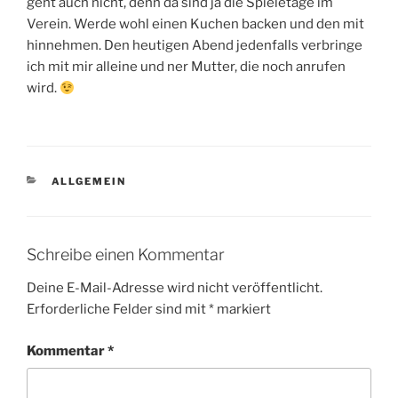
geht auch nicht, denn da sind ja die Spieletage im
Verein. Werde wohl einen Kuchen backen und den mit
hinnehmen. Den heutigen Abend jedenfalls verbringe
ich mit mir alleine und ner Mutter, die noch anrufen
wird.
KATEGORIEN
ALLGEMEIN
Schreibe einen Kommentar
Deine E-Mail-Adresse wird nicht veröffentlicht.
Erforderliche Felder sind mit
*
markiert
Kommentar
*