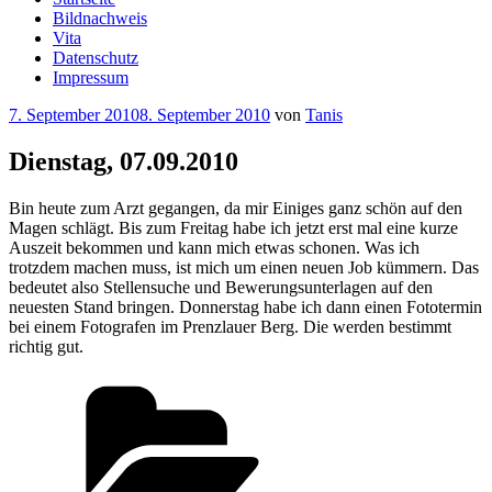
Bildnachweis
Vita
Datenschutz
Impressum
Veröffentlicht
7. September 2010
8. September 2010
von
Tanis
am
Dienstag, 07.09.2010
Bin heute zum Arzt gegangen, da mir Einiges ganz schön auf den
Magen schlägt. Bis zum Freitag habe ich jetzt erst mal eine kurze
Auszeit bekommen und kann mich etwas schonen. Was ich
trotzdem machen muss, ist mich um einen neuen Job kümmern. Das
bedeutet also Stellensuche und Bewerungsunterlagen auf den
neuesten Stand bringen. Donnerstag habe ich dann einen Fototermin
bei einem Fotografen im Prenzlauer Berg. Die werden bestimmt
richtig gut.
Kategorien