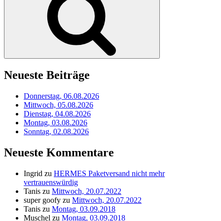
Neueste Beiträge
Donnerstag, 06.08.2026
Mittwoch, 05.08.2026
Dienstag, 04.08.2026
Montag, 03.08.2026
Sonntag, 02.08.2026
Neueste Kommentare
Ingrid
zu
HERMES Paketversand nicht mehr
vertrauenswürdig
Tanis
zu
Mittwoch, 20.07.2022
super goofy
zu
Mittwoch, 20.07.2022
Tanis
zu
Montag, 03.09.2018
Muschel
zu
Montag, 03.09.2018