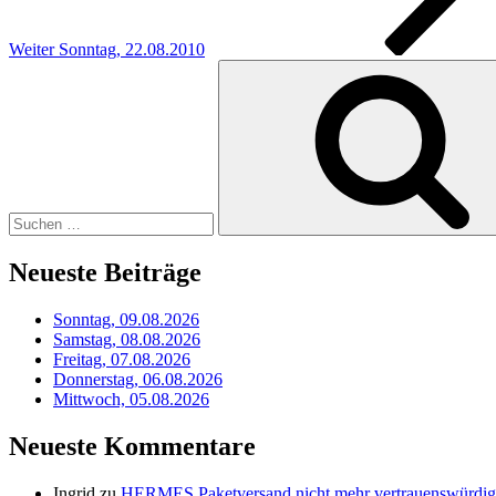
Weiter
Sonntag, 22.08.2010
Suchen
nach:
Neueste Beiträge
Sonntag, 09.08.2026
Samstag, 08.08.2026
Freitag, 07.08.2026
Donnerstag, 06.08.2026
Mittwoch, 05.08.2026
Neueste Kommentare
Ingrid
zu
HERMES Paketversand nicht mehr vertrauenswürdig