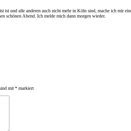
t ist und alle anderen auch nicht mehr in Köln sind, mache ich mir e
e nen schönen Abend. Ich melde mich dann morgen wieder.
sind mit
*
markiert