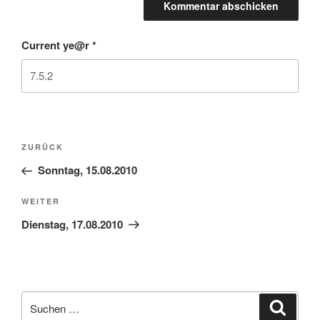
Current ye@r
*
Beitragsnavigation
Vorheriger
ZURÜCK
Beitrag
Sonntag, 15.08.2010
Nächster
WEITER
Beitrag
Dienstag, 17.08.2010
Suchen
Suche
nach: