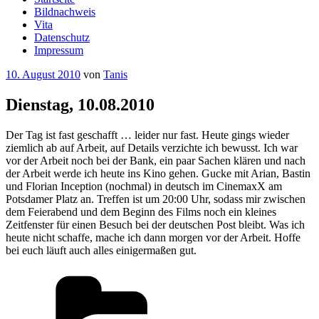
Bildnachweis
Vita
Datenschutz
Impressum
Veröffentlicht
10. August 2010
von
Tanis
am
Dienstag, 10.08.2010
Der Tag ist fast geschafft … leider nur fast. Heute gings wieder
ziemlich ab auf Arbeit, auf Details verzichte ich bewusst. Ich war
vor der Arbeit noch bei der Bank, ein paar Sachen klären und nach
der Arbeit werde ich heute ins Kino gehen. Gucke mit Arian, Bastin
und Florian Inception (nochmal) in deutsch im CinemaxX am
Potsdamer Platz an. Treffen ist um 20:00 Uhr, sodass mir zwischen
dem Feierabend und dem Beginn des Films noch ein kleines
Zeitfenster für einen Besuch bei der deutschen Post bleibt. Was ich
heute nicht schaffe, mache ich dann morgen vor der Arbeit. Hoffe
bei euch läuft auch alles einigermaßen gut.
Kategorien