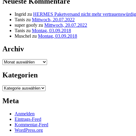
Neueste Kommentare
Ingrid
zu
HERMES Paketversand nicht mehr vertrauenswürdig
Tanis
zu
Mittwoch, 20.07.2022
super goofy
zu
Mittwoch, 20.07.2022
Tanis
zu
Montag, 03.09.2018
Muschel
zu
Montag, 03.09.2018
Archiv
Archiv
Kategorien
Kategorien
Meta
Anmelden
Eintrags-Feed
Kommentar-Feed
WordPress.org