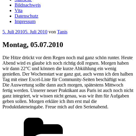
Bildnachweis
Vita
Datenschutz
Impressum
Veröffentlicht
5. Juli 2010
5. Juli 2010
von
Tanis
am
Montag, 05.07.2010
Die Hitze drückt vor dem Regen noch mal ganz schön runter. Heute
Abend wird es glaube ich noch richtig doll regnen. Morgen haben
wir dann 22°C und können die kurze Abkühlung ein wenig
genießen. Der Wochenstart war ganz gut, auch wenn ich den halben
Tag mit einer Excel-Liste für Community-Seiten beschäftigt war.
Die Auswertung sollte dann auch morgen, spätestens Mittwoch
fertig werden. Unserer neuer Praktikant aus Paris ist auch noch nicht
ganz integriert, wir wissen nicht genau, was wir ihm für Aufgaben
geben sollen. Morgen erkläre ich ihm erst mal die
Produktdateneingabe. Freue mich auf den Serienabend.
Kategorien