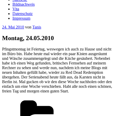
Bildnachweis
Vita
Datenschutz
Impressum
Veröffentlicht
24. Mai 2010
von
Tanis
am
Montag, 24.05.2010
Pfingstmontag ist Feiertag, weswegen ich auch zu Hause und nicht
im Büro bin. Habe heute mal wieder ein paar Kisten ausgeräumt
und Wäsche zusammengelegt und die Küche gesäubert. Nebenbei
habe ich einen Weg gefunden, britisches Fernsehen auf meinem
Rechner zu sehen und werde nun, nachdem ich meine Blogs mit
neuen Inhalten gefüllt habe, wieder zu Red Dead Redemption
übergehen. Der Serienabend heute fällt aus, da Karsten nicht in
Berlin ist. Mal gucken ob wir den diese Woche nachholen oder den
einfach um eine Woche verschieben. Habt alle noch einen schönen,
freien Tag und morgen einen guten Start.
Kategorien