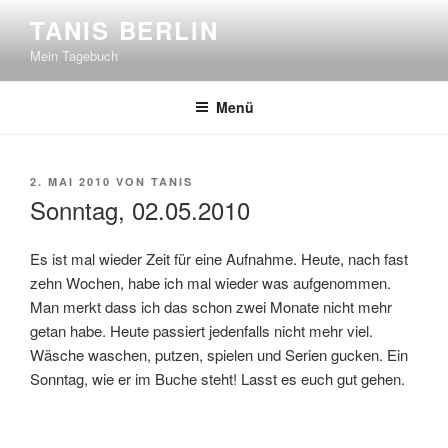
Zum
TANIS BERLIN
Inhalt
Mein Tagebuch
springen
Menü
VERÖFFENTLICHT
2. MAI 2010
VON
TANIS
AM
Sonntag, 02.05.2010
Es ist mal wieder Zeit für eine Aufnahme. Heute, nach fast
zehn Wochen, habe ich mal wieder was aufgenommen.
Man merkt dass ich das schon zwei Monate nicht mehr
getan habe. Heute passiert jedenfalls nicht mehr viel.
Wäsche waschen, putzen, spielen und Serien gucken. Ein
Sonntag, wie er im Buche steht! Lasst es euch gut gehen.