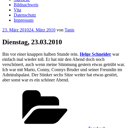
Bildnachweis
Vita
Datenschutz
Impressum
Veröffentlicht
23. März 2010
24. März 2010
von
Tanis
am
Dienstag, 23.03.2010
Bin vor einer knappen halben Stunde rein.
Helge Schneider
war
einfach mal wieder toll. Er hat mir den Abend doch noch
verschönert, auch wenn meine Stimmung gestern etwas getrübt war.
Ich war mit Mario, Conny, Connys Bruder und seiner Freundin im
Admiralspalast. Der Stinker sechs Sitze weiter hat etwas gestört,
aber sonst war es ein schöner Abend.
Kategorien