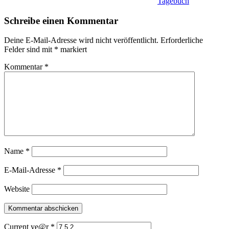
Tagebuch
Schreibe einen Kommentar
Deine E-Mail-Adresse wird nicht veröffentlicht.
Erforderliche
Felder sind mit
*
markiert
Kommentar
*
Name
*
E-Mail-Adresse
*
Website
Current ye@r
*