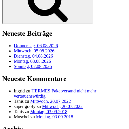
Neueste Beiträge
Donnerstag, 06.08.2026
Mittwoch, 05.08.2026
Dienstag, 04.08.2026
Montag, 03.08.2026
Sonntag, 02.08.2026
Neueste Kommentare
Ingrid
zu
HERMES Paketversand nicht mehr
vertrauenswürdig
Tanis
zu
Mittwoch, 20.07.2022
super goofy
zu
Mittwoch, 20.07.2022
Tanis
zu
Montag, 03.09.2018
Muschel
zu
Montag, 03.09.2018
Archiv