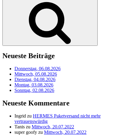
Suchen
Neueste Beiträge
Donnerstag, 06.08.2026
Mittwoch, 05.08.2026
Dienstag, 04.08.2026
Montag, 03.08.2026
Sonntag, 02.08.2026
Neueste Kommentare
Ingrid
zu
HERMES Paketversand nicht mehr
vertrauenswürdig
Tanis
zu
Mittwoch, 20.07.2022
super goofy
zu
Mittwoch, 20.07.2022