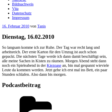
Bildnachweis
Vita
Datenschutz
Impressum
Veröffentlicht
16. Februar 2010
von
Tanis
am
Dienstag, 16.02.2010
So langsam komme ich zur Ruhe. Der Tag war recht lang und
arbeitsreich. Der erste Karton für den Umzug ist auch schon
gepackt. Die nächsten Tage werde ich dann damit beschäftigt sein,
alle meine Sachen in Kisten zu räumen. Morgen Abend steht dann
noch ein Spieleabend in der
Kiezoase
an, bin mal gespannt wieviele
Leute da kommen werden. Jetzt gehe ich erst mal ins Bett, ein paar
Stunden schlafen. Also dann bis morgen.
Podcastbeitrag
Kategorien