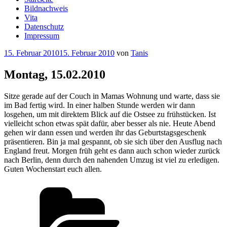
Bildnachweis
Vita
Datenschutz
Impressum
Veröffentlicht
15. Februar 2010
15. Februar 2010
von
Tanis
am
Montag, 15.02.2010
Sitze gerade auf der Couch in Mamas Wohnung und warte, dass sie
im Bad fertig wird. In einer halben Stunde werden wir dann
losgehen, um mit direktem Blick auf die Ostsee zu frühstücken. Ist
vielleicht schon etwas spät dafür, aber besser als nie. Heute Abend
gehen wir dann essen und werden ihr das Geburtstagsgeschenk
präsentieren. Bin ja mal gespannt, ob sie sich über den Ausflug nach
England freut. Morgen früh geht es dann auch schon wieder zurück
nach Berlin, denn durch den nahenden Umzug ist viel zu erledigen.
Guten Wochenstart euch allen.
Kategorien