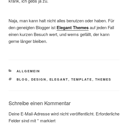
krank, ich gebs ja zu.
Naja, man kann halt nicht alles benutzen oder haben. Für
den geneigten Blogger ist
Elegant Themes
auf jeden Fall
einen kurzen Besuch wert, und wems gefällt, der kann
gerne länger bleiben.
KATEGORIEN
ALLGEMEIN
SCHLAGWÖRTER
BLOG
,
DESIGN
,
ELEGANT
,
TEMPLATE
,
THEMES
Schreibe einen Kommentar
Deine E-Mail-Adresse wird nicht veröffentlicht.
Erforderliche
Felder sind mit
*
markiert