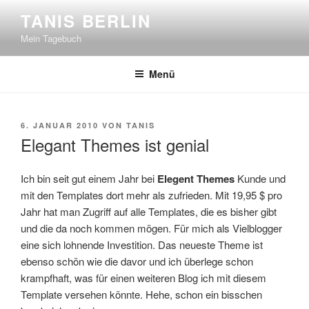
Zum
TANIS BERLIN
Inhalt
Mein Tagebuch
springen
Menü
VERÖFFENTLICHT
6. JANUAR 2010
VON
TANIS
AM
Elegant Themes ist genial
Ich bin seit gut einem Jahr bei
Elegent Themes
Kunde und
mit den Templates dort mehr als zufrieden. Mit 19,95 $ pro
Jahr hat man Zugriff auf alle Templates, die es bisher gibt
und die da noch kommen mögen. Für mich als Vielblogger
eine sich lohnende Investition. Das neueste Theme ist
ebenso schön wie die davor und ich überlege schon
krampfhaft, was für einen weiteren Blog ich mit diesem
Template versehen könnte. Hehe, schon ein bisschen