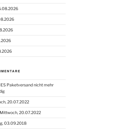
6.08.2026
08.2026
08.2026
8.2026
8.2026
MMENTARE
S Paketversand nicht mehr
dig
och, 20.07.2022
Mittwoch, 20.07.2022
g, 03.09.2018