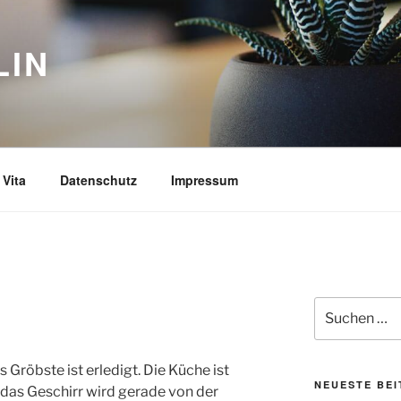
LIN
Vita
Datenschutz
Impressum
Suchen
nach:
s Gröbste ist erledigt. Die Küche ist
NEUESTE BE
das Geschirr wird gerade von der