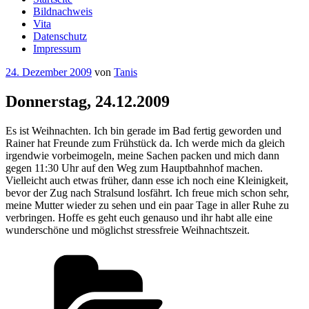
Bildnachweis
Vita
Datenschutz
Impressum
Veröffentlicht
24. Dezember 2009
von
Tanis
am
Donnerstag, 24.12.2009
Es ist Weihnachten. Ich bin gerade im Bad fertig geworden und
Rainer hat Freunde zum Frühstück da. Ich werde mich da gleich
irgendwie vorbeimogeln, meine Sachen packen und mich dann
gegen 11:30 Uhr auf den Weg zum Hauptbahnhof machen.
Vielleicht auch etwas früher, dann esse ich noch eine Kleinigkeit,
bevor der Zug nach Stralsund losfährt. Ich freue mich schon sehr,
meine Mutter wieder zu sehen und ein paar Tage in aller Ruhe zu
verbringen. Hoffe es geht euch genauso und ihr habt alle eine
wunderschöne und möglichst stressfreie Weihnachtszeit.
Kategorien