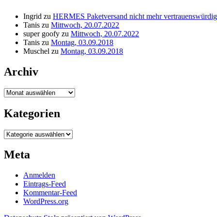
Ingrid
zu
HERMES Paketversand nicht mehr vertrauenswürdig
Tanis
zu
Mittwoch, 20.07.2022
super goofy
zu
Mittwoch, 20.07.2022
Tanis
zu
Montag, 03.09.2018
Muschel
zu
Montag, 03.09.2018
Archiv
Archiv
Kategorien
Kategorien
Meta
Anmelden
Eintrags-Feed
Kommentar-Feed
WordPress.org