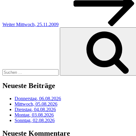
Weiter
Mittwoch, 25.11.2009
Suchen
nach:
Neueste Beiträge
Donnerstag, 06.08.2026
Mittwoch, 05.08.2026
Dienstag, 04.08.2026
Montag, 03.08.2026
Sonntag, 02.08.2026
Neueste Kommentare