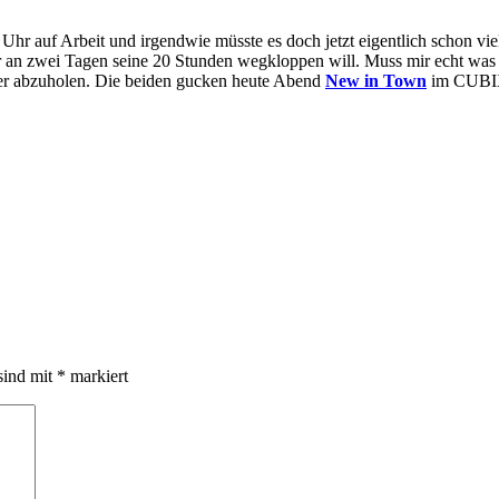
hr auf Arbeit und irgendwie müsste es doch jetzt eigentlich schon viel 
r an zwei Tagen seine 20 Stunden wegkloppen will. Muss mir echt was 
per abzuholen. Die beiden gucken heute Abend
New in Town
im CUBIX.
sind mit
*
markiert