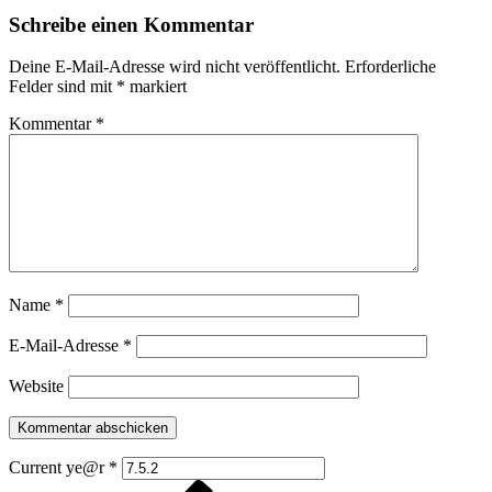
Schreibe einen Kommentar
Deine E-Mail-Adresse wird nicht veröffentlicht.
Erforderliche
Felder sind mit
*
markiert
Kommentar
*
Name
*
E-Mail-Adresse
*
Website
Current ye@r
*
Vorheriger