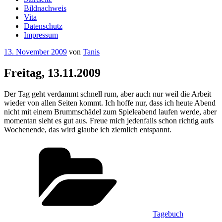
Bildnachweis
Vita
Datenschutz
Impressum
Veröffentlicht
13. November 2009
von
Tanis
am
Freitag, 13.11.2009
Der Tag geht verdammt schnell rum, aber auch nur weil die Arbeit
wieder von allen Seiten kommt. Ich hoffe nur, dass ich heute Abend
nicht mit einem Brummschädel zum Spieleabend laufen werde, aber
momentan sieht es gut aus. Freue mich jedenfalls schon richtig aufs
Wochenende, das wird glaube ich ziemlich entspannt.
Kategorien
Tagebuch