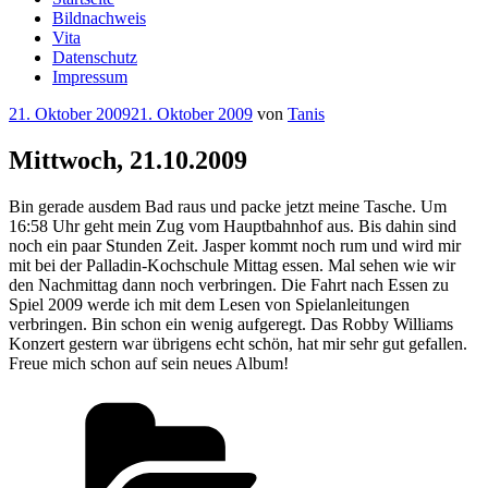
Bildnachweis
Vita
Datenschutz
Impressum
Veröffentlicht
21. Oktober 2009
21. Oktober 2009
von
Tanis
am
Mittwoch, 21.10.2009
Bin gerade ausdem Bad raus und packe jetzt meine Tasche. Um
16:58 Uhr geht mein Zug vom Hauptbahnhof aus. Bis dahin sind
noch ein paar Stunden Zeit. Jasper kommt noch rum und wird mir
mit bei der Palladin-Kochschule Mittag essen. Mal sehen wie wir
den Nachmittag dann noch verbringen. Die Fahrt nach Essen zu
Spiel 2009 werde ich mit dem Lesen von Spielanleitungen
verbringen. Bin schon ein wenig aufgeregt. Das Robby Williams
Konzert gestern war übrigens echt schön, hat mir sehr gut gefallen.
Freue mich schon auf sein neues Album!
Kategorien