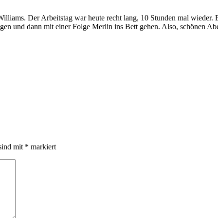
Williams. Der Arbeitstag war heute recht lang, 10 Stunden mal wieder
ggen und dann mit einer Folge Merlin ins Bett gehen. Also, schönen A
sind mit
*
markiert