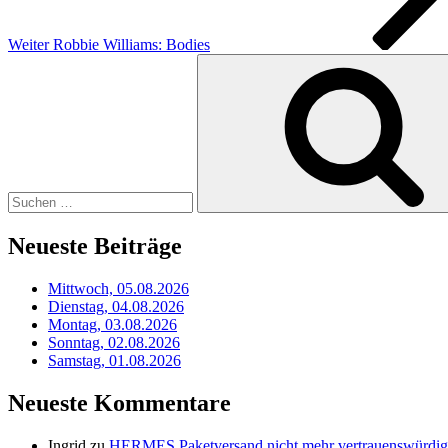
Weiter
Robbie Williams: Bodies
Suchen
nach:
Neueste Beiträge
Mittwoch, 05.08.2026
Dienstag, 04.08.2026
Montag, 03.08.2026
Sonntag, 02.08.2026
Samstag, 01.08.2026
Neueste Kommentare
Ingrid
zu
HERMES Paketversand nicht mehr vertrauenswürdig