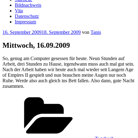
Bildnachweis
Vita
Datenschutz
Impressum
Veröffentlicht
16. September 2009
18. September 2009
von
Tanis
am
Mittwoch, 16.09.2009
So, genug am Computer gesessen für heute. Neun Stunden auf
Arbeit, drei Stunden zu Hause, irgendwann muss auch mal gut sein.
Nach der Arbeit haben wir heute auch mal wieder seit Langem Age
of Empires II gespielt und nun brauchen meine Augen nur noch
Ruhe. Werde also auch gleich ins Bett fallen. Also dann, gute Nacht
zusammen.
Kategorien