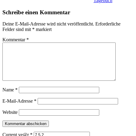
Tagebuch
Schreibe einen Kommentar
Deine E-Mail-Adresse wird nicht veröffentlicht.
Erforderliche
Felder sind mit
*
markiert
Kommentar
*
Name
*
E-Mail-Adresse
*
Website
Current ye@r
*