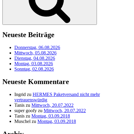
Neueste Beiträge
Donnerstag, 06.08.2026
Mittwoch, 05.08.2026
Dienstag, 04.08.2026
Montag, 03.08.2026
Sonntag, 02.08.2026
Neueste Kommentare
Ingrid
zu
HERMES Paketversand nicht mehr
vertrauenswürdig
Tanis
zu
Mittwoch, 20.07.2022
super goofy
zu
Mittwoch, 20.07.2022
Tanis
zu
Montag, 03.09.2018
Muschel
zu
Montag, 03.09.2018
Archiv