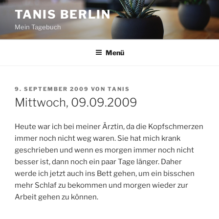
Zum
TANIS BERLIN
Inhalt
Mein Tagebuch
springen
Menü
VERÖFFENTLICHT
9. SEPTEMBER 2009
VON
TANIS
AM
Mittwoch, 09.09.2009
Heute war ich bei meiner Ärztin, da die Kopfschmerzen
immer noch nicht weg waren. Sie hat mich krank
geschrieben und wenn es morgen immer noch nicht
besser ist, dann noch ein paar Tage länger. Daher
werde ich jetzt auch ins Bett gehen, um ein bisschen
mehr Schlaf zu bekommen und morgen wieder zur
Arbeit gehen zu können.