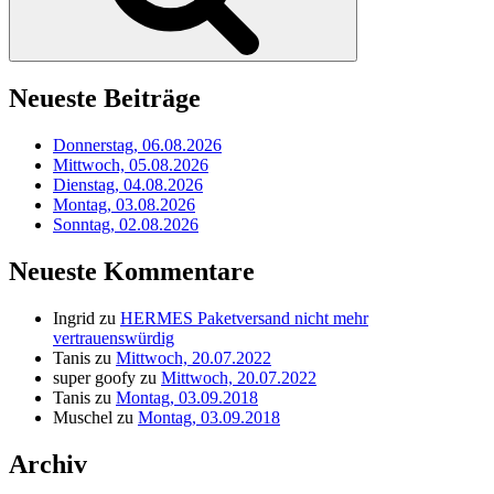
Neueste Beiträge
Donnerstag, 06.08.2026
Mittwoch, 05.08.2026
Dienstag, 04.08.2026
Montag, 03.08.2026
Sonntag, 02.08.2026
Neueste Kommentare
Ingrid
zu
HERMES Paketversand nicht mehr
vertrauenswürdig
Tanis
zu
Mittwoch, 20.07.2022
super goofy
zu
Mittwoch, 20.07.2022
Tanis
zu
Montag, 03.09.2018
Muschel
zu
Montag, 03.09.2018
Archiv