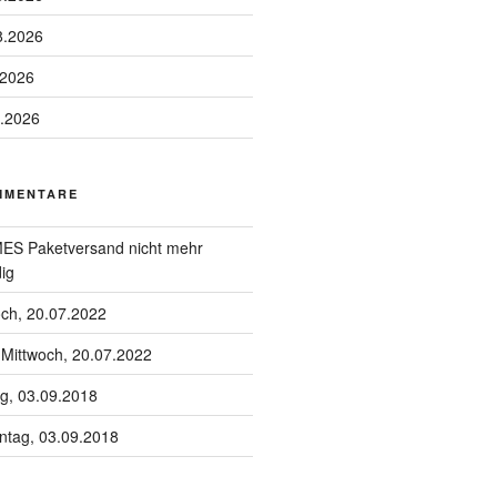
8.2026
.2026
8.2026
MMENTARE
S Paketversand nicht mehr
ig
och, 20.07.2022
u
Mittwoch, 20.07.2022
g, 03.09.2018
tag, 03.09.2018