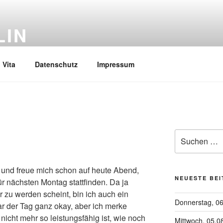
LIN
Vita
Datenschutz
Impressum
Suchen
nach:
und freue mich schon auf heute Abend,
NEUESTE BE
r nächsten Montag stattfinden. Da ja
 zu werden scheint, bin ich auch ein
Donnerstag, 0
ar der Tag ganz okay, aber ich merke
icht mehr so leistungsfähig ist, wie noch
Mittwoch, 05.0