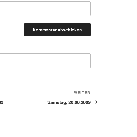
Nächster
WEITER
Beitrag
09
Samstag, 20.06.2009