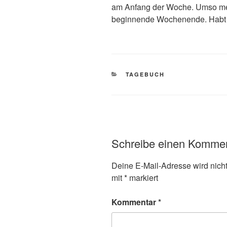
am Anfang der Woche. Umso meh
beginnende Wochenende. Habt 
KATEGORIEN
TAGEBUCH
Schreibe einen Komme
Deine E-Mail-Adresse wird nicht 
mit
*
markiert
Kommentar
*