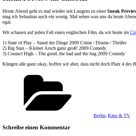
Heute Abend geht es mal wieder seit Langem zu einer
Sneak Previe
mag ich Sebastian auch ein wenig. Mal sehen was uns da heute Abend 
egal.
Wir schauen auf jeden Fall einen englischen Film, da wir heute im
Ci
1) State of Play – Stand der Dinge 2009 Crime / Drama / Thriller
2) Big Stan – Kleiner Arsch ganz groß! 2009 Comedy
3) Contact High – The good, the bad and the bag 2009 Comedy
Klingen alle ganz okay, hoffen wir aber, dass nicht doch Platz 4 de
Kategorien
Berlin
,
Kino & TV
Schreibe einen Kommentar