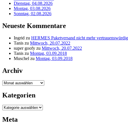
Dienstag, 04.08.2026
Montag, 03.08.2026
Sonntag, 02.08.2026
Neueste Kommentare
Ingrid
zu
HERMES Paketversand nicht mehr vertrauenswürdig
Tanis
zu
Mittwoch, 20.07.2022
super goofy
zu
Mittwoch, 20.07.2022
Tanis
zu
Montag, 03.09.2018
Muschel
zu
Montag, 03.09.2018
Archiv
Archiv
Kategorien
Kategorien
Meta