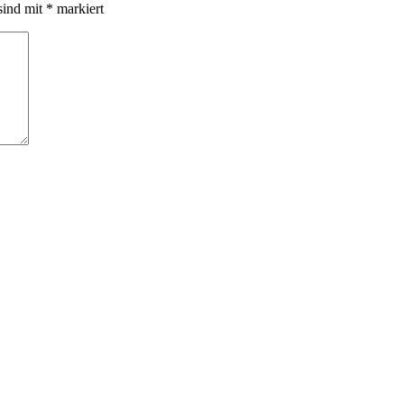
sind mit
*
markiert